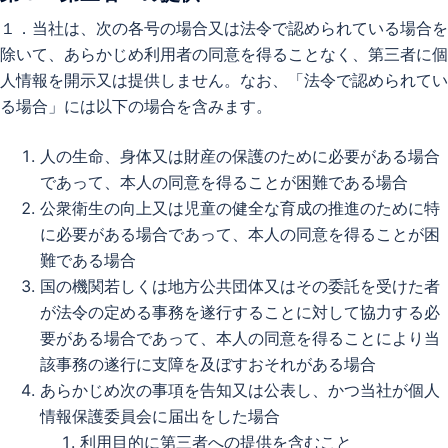
１．当社は、次の各号の場合又は法令で認められている場合を
除いて、あらかじめ利用者の同意を得ることなく、第三者に個
人情報を開示又は提供しません。なお、「法令で認められてい
る場合」には以下の場合を含みます。
人の生命、身体又は財産の保護のために必要がある場合
であって、本人の同意を得ることが困難である場合
公衆衛生の向上又は児童の健全な育成の推進のために特
に必要がある場合であって、本人の同意を得ることが困
難である場合
国の機関若しくは地方公共団体又はその委託を受けた者
が法令の定める事務を遂行することに対して協力する必
要がある場合であって、本人の同意を得ることにより当
該事務の遂行に支障を及ぼすおそれがある場合
あらかじめ次の事項を告知又は公表し、かつ当社が個人
情報保護委員会に届出をした場合
利用目的に第三者への提供を含むこと