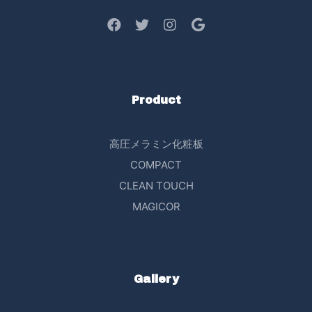
Product
高圧メラミン化粧板
COMPACT
CLEAN TOUCH
MAGICOR
Gallery