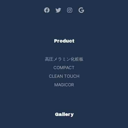
Product
高圧メラミン化粧板
COMPACT
CLEAN TOUCH
MAGICOR
Gallery